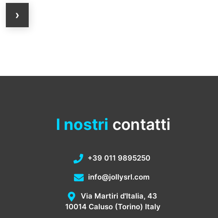
›
I nostri
contatti
+39 011 9895250
info@jollysrl.com
Via Martiri d'Italia, 43
10014 Caluso (Torino) Italy